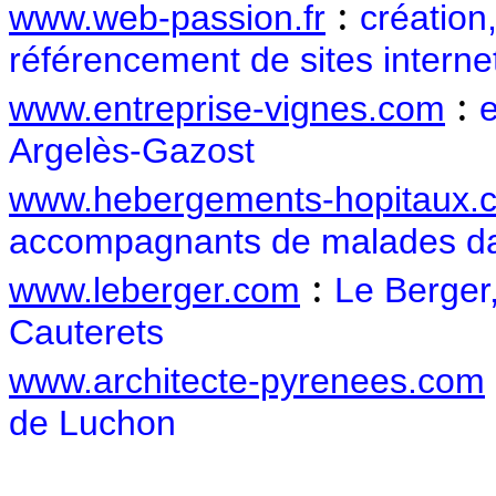
:
www.web-passion.fr
création
référencement de sites interne
:
www.entreprise-vignes.com
e
Argelès-Gazost
www.hebergements-hopitaux.
accompagnants de malades dan
:
www.leberger.com
Le Berger,
Cauterets
www.architecte-pyrenees.com
de Luchon