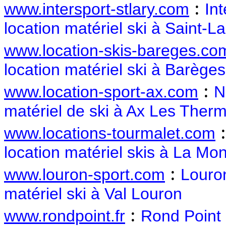
:
www.intersport-stlary.com
Int
location matériel ski à Saint-La
www.location-skis-bareges.co
location matériel ski à Barèges
:
www.location-sport-ax.com
N
matériel de ski à Ax Les Ther
www.locations-tourmalet.com
location matériel skis à La Mo
:
www.louron-sport.com
Louron
matériel ski à Val Louron
:
www.rondpoint.fr
Rond Point 