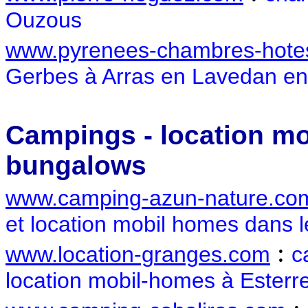
Ouzous
www.pyrenees-chambres-hote
Gerbes à Arras en Lavedan en
Campings - location mo
bungalows
www.camping-azun-nature.co
et location mobil homes dans l
:
www.location-granges.com
c
location mobil-homes à Esterr