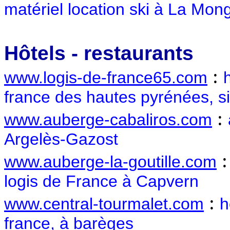
matériel location ski à La Mon
Hôtels - restaurants
:
www.logis-de-france65.com
france des hautes pyrénées, sit
:
www.auberge-cabaliros.com
Argelès-Gazost
www.auberge-la-goutille.com
logis de France à Capvern
:
www.central-tourmalet.com
h
france, à barèges