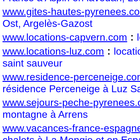
www.gites-hautes-pyrenees.c
Ost, Argelès-Gazost
:
www.locations-capvern.com
:
www.locations-luz.com
locat
saint sauveur
www.residence-perceneige.c
résidence Perceneige à Luz S
www.sejours-peche-pyrenees
montagne à Arrens
www.vacances-france-espagn