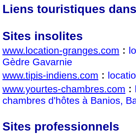
Liens touristiques dan
Sites insolites
:
www.location-granges.com
l
Gèdre Gavarnie
:
www.tipis-indiens.com
locati
:
www.yourtes-chambres.com
chambres d'hôtes à Banios, B
Sites professionnels