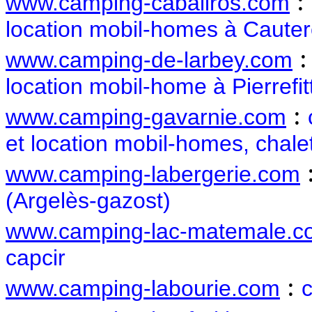
:
www.camping-cabaliros.com
location mobil-homes à Cauter
www.camping-de-larbey.com
location mobil-home à Pierrefit
:
www.camping-gavarnie.com
et location mobil-homes, chale
www.camping-labergerie.com
(Argelès-gazost)
www.camping-lac-matemale.c
capcir
:
www.camping-labourie.com