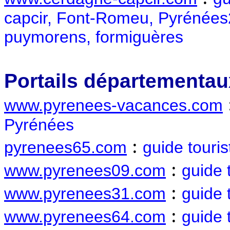
capcir, Font-Romeu, Pyrénées2
puymorens, formiguères
Portails départementau
www.pyrenees-vacances.com
Pyrénées
:
pyrenees65.com
guide touri
:
www.pyrenees09.com
guide 
:
www.pyrenees31.com
guide 
:
www.pyrenees64.com
guide 