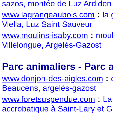
sazos, montée de Luz Ardiden
:
www.lagrangeaubois.com
la
Viella, Luz Saint Sauveur
:
www.moulins-isaby.com
moul
Villelongue, Argelès-Gazost
Parc animaliers - Parc 
:
www.donjon-des-aigles.com
Beaucens, argelès-gazost
:
www.foretsuspendue.com
La
accrobatique à Saint-Lary et 