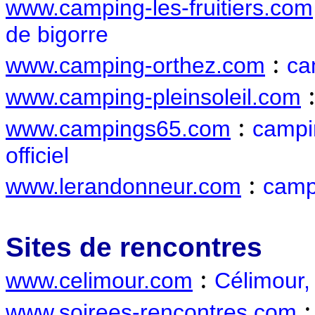
www.camping-les-fruitiers.com
de bigorre
:
www.camping-orthez.com
ca
www.camping-pleinsoleil.com
:
www.campings65.com
campi
officiel
:
www.lerandonneur.com
camp
Sites de rencontres
:
www.celimour.com
Célimour,
www.soirees-rencontres.com