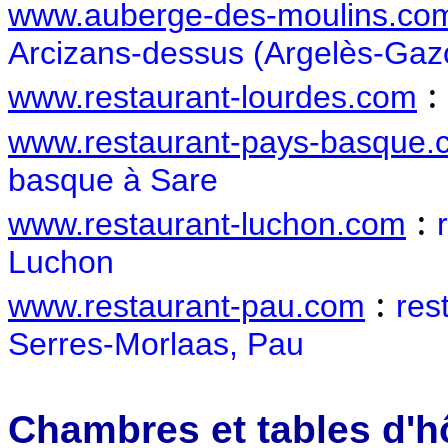
www.auberge-des-moulins.co
Arcizans-dessus (Argelès-Gaz
:
www.restaurant-lourdes.com
www.restaurant-pays-basque.
basque à Sare
:
www.restaurant-luchon.com
Luchon
:
www.restaurant-pau.com
res
Serres-Morlaas, Pau
Chambres et tables d'h