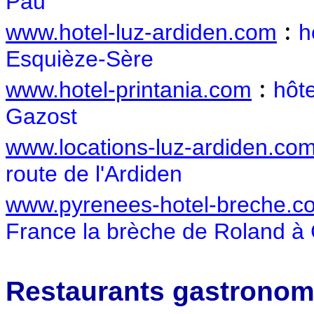
Pau
:
www.hotel-luz-ardiden.com
h
Esquièze-Sère
:
www.hotel-printania.com
hôte
Gazost
www.locations-luz-ardiden.co
route de l'Ardiden
www.pyrenees-hotel-breche.c
France la brèche de Roland à
Restaurants gastronom