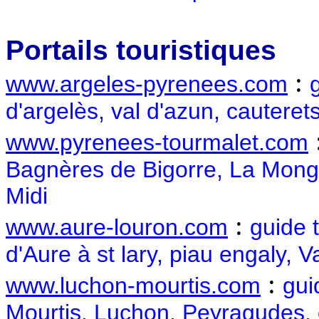
Portails touristiques
:
www.argeles-pyrenees.com
d'argelès, val d'azun, cautere
www.pyrenees-tourmalet.com
Bagnères de Bigorre, La Mongie
Midi
:
www.aure-louron.com
guide 
d'Aure à st lary, piau engaly, 
:
www.luchon-mourtis.com
gui
Mourtis, Luchon, Peyragudes,