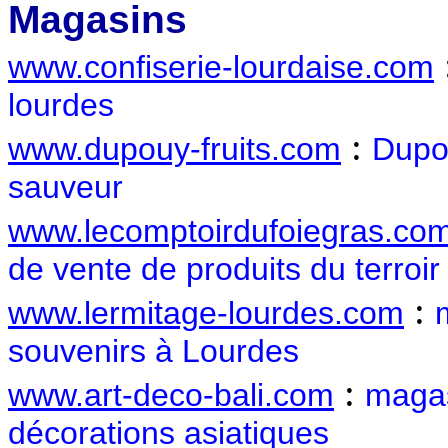
Magasins
www.confiserie-lourdaise.com
lourdes
:
www.dupouy-fruits.com
Dupou
sauveur
www.lecomptoirdufoiegras.co
de vente de produits du terroir 
:
www.lermitage-lourdes.com
souvenirs à Lourdes
:
www.art-deco-bali.com
magas
décorations asiatiques