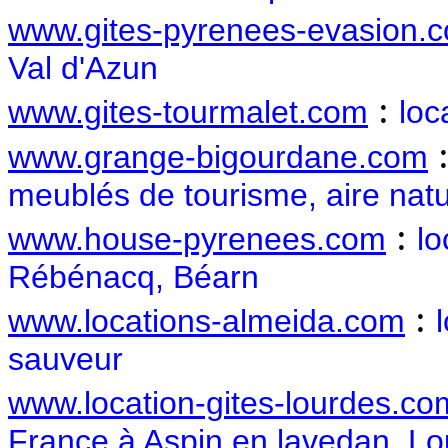
www.gites-pyrenees-evasion.
Val d'Azun
:
www.gites-tourmalet.com
loc
www.grange-bigourdane.com
meublés de tourisme, aire nat
:
www.house-pyrenees.com
lo
Rébénacq, Béarn
:
www.locations-almeida.com
sauveur
www.location-gites-lourdes.co
France à Aspin en lavedan, L