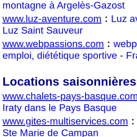
montagne à Argelès-Gazost
:
www.luz-aventure.com
Luz av
Luz Saint Sauveur
:
www.webpassions.com
webpa
emploi, diététique sportive - F
Locations saisonnière
www.chalets-pays-basque.co
Iraty dans le Pays Basque
www.gites-multiservices.com
Ste Marie de Campan