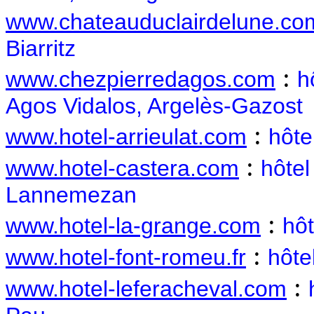
www.chateauduclairdelune.co
Biarritz
:
www.chezpierredagos.com
h
Agos Vidalos, Argelès-Gazost
:
www.hotel-arrieulat.com
hôte
:
www.hotel-castera.com
hôtel
Lannemezan
:
www.hotel-la-grange.com
hôt
:
www.hotel-font-romeu.fr
hôte
:
www.hotel-leferacheval.com