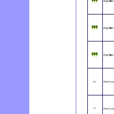
Argel�s
Argel�s
Argel�s
nc
Aure-Lou
**
Aure-Lou