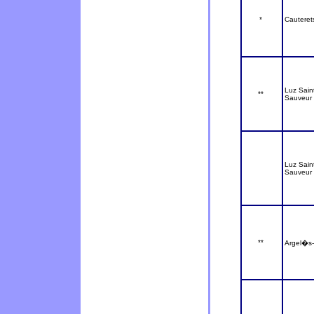
*
Cauteret
Luz Sain
**
Sauveur
Luz Sain
Sauveur
**
Argel�s