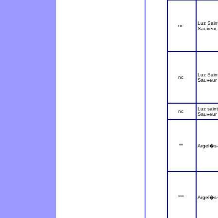
Luz Sain
nc
Sauveur
Luz Sain
nc
Sauveur
Luz saint
nc
Sauveur
**
Argel�s
***
Argel�s