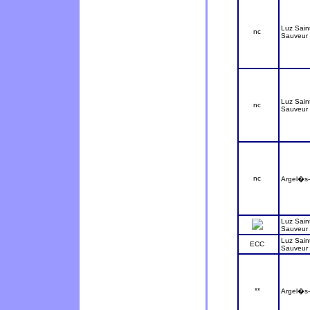
Luz Sain
nc
Sauveur
Luz Sain
nc
Sauveur
nc
Argel�s-
Luz Sain
Sauveur
Luz Sain
ECC
Sauveur
**
Argel�s