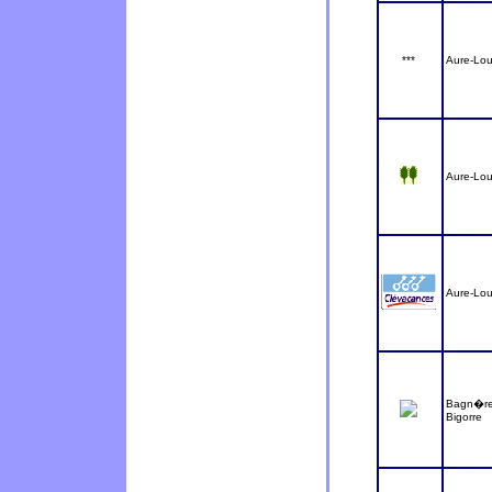
***
Aure-Lou
Aure-Lou
Aure-Lou
Bagn�re
Bigorre