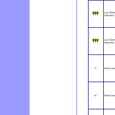
Luz Sain
Sauveur
Luz Sain
Sauveur
**
Aure-Lou
nc
Aure-Lou