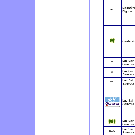
Bagn�re
nc
Bigorre
Cauteret
Luz Sain
**
Sauveur
Luz Sain
**
Sauveur
Luz Sain
****
Sauveur
Luz Sain
Sauveur
Luz Sain
Sauveur
Luz Sain
ECC
Sauveur