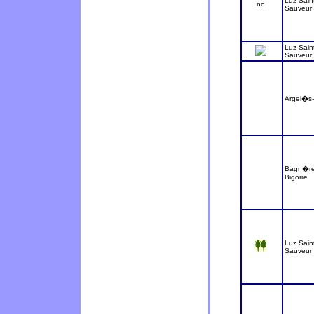
Luz Sain
nc
Sauveur
Luz Sain
Sauveur
Argel�s
Bagn�re
Bigorre
Luz Sain
Sauveur