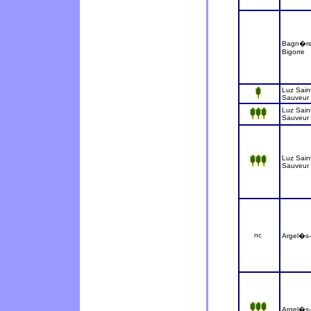
Bagn�re
Bigorre
Luz Sain
Sauveur
Luz Sain
Sauveur
Luz Sain
Sauveur
nc
Argel�s
Argel�s