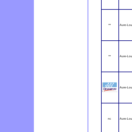
**
Aure-Lou
**
Aure-Lou
Aure-Lou
nc
Aure-Lou