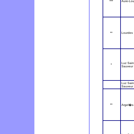
***
Aure-Lou
**
Lourdes
Luz Sain
*
Sauveur
Luz Sain
Sauveur
**
Argel�s