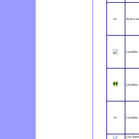
nc
Aure-Lou
Lourdes
Lourdes
nc
Lourdes
Luz Sain