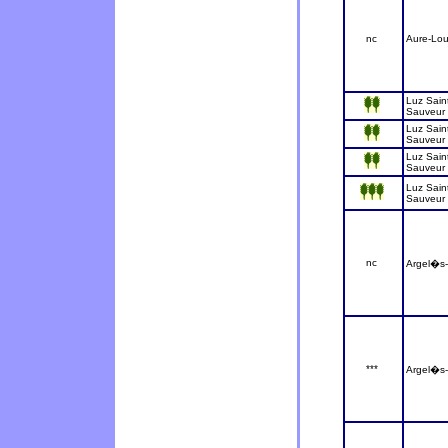
nc
Aure-Lou
Luz Sain
Sauveur
Luz Sain
Sauveur
Luz Sain
Sauveur
Luz Sain
Sauveur
nc
Argel�s
***
Argel�s