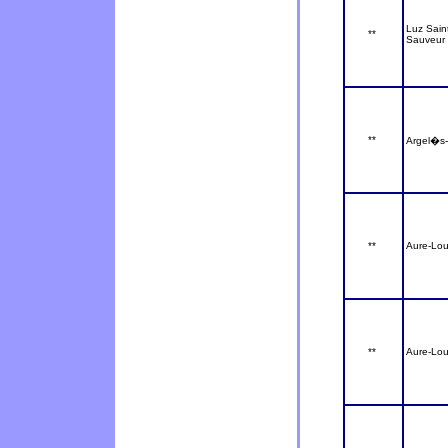
Luz Sain
**
Sauveur
**
Argel�s
**
Aure-Lou
**
Aure-Lou