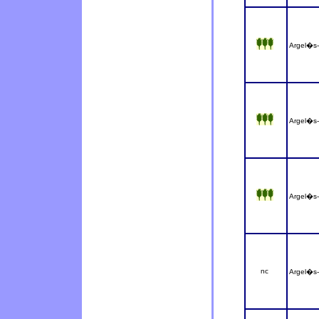
Argel�s
Argel�s
Argel�s
nc
Argel�s